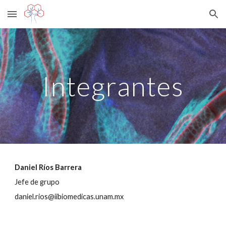
Skip to main content
Skip to navigation
Integrantes
Daniel Ríos Barrera
Jefe de grupo
daniel.rios@iibiomedicas.unam.mx