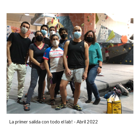
La primer salida con todo el lab
! - A
b
ril 2022