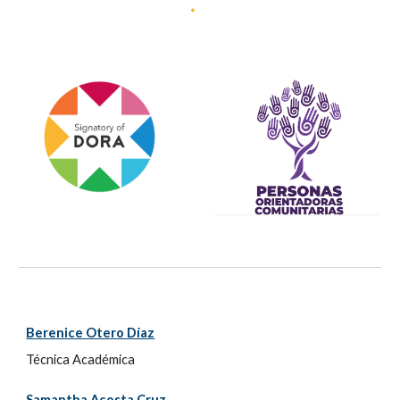
Berenice Otero Díaz
Técnica Académica
Samantha Acosta Cruz