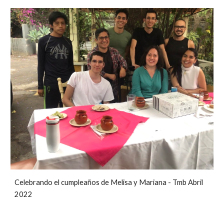
C
elebrando el cumpleaños de Melisa y Mariana
-
Tmb Abril
2022