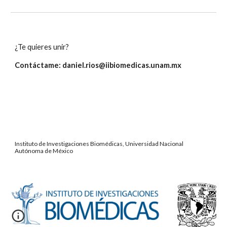
¿Te quieres unir?
Contáctame: daniel.rios@iibiomedicas.unam.mx
Instituto de Investigaciones Biomédicas, Universidad Nacional
Autónoma de México