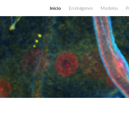
Inicio
En imágenes
Modelos
P
ip to main content
Skip to navigat