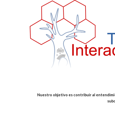
Nuestro objetivo es contribuir al entendim
subc