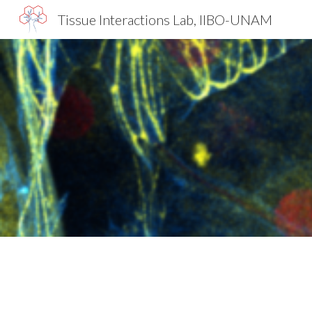
Tissue Interactions Lab, IIBO-UNAM
Sk