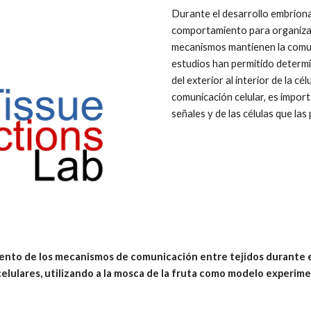
Durante el desarrollo embriona
comportamiento para organizars
mecanismos mantienen la comuni
estudios han permitido determi
del exterior al interior de la c
comunicación celular, es import
señales y de las células que la
iento de los mecanismos de comunicación entre tejidos durante el
elulares, utilizando a la mosca de la fruta como modelo experime