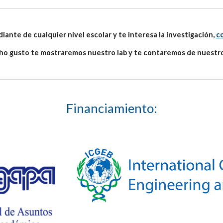
diante de cualquier nivel escolar y te interesa la investigación,
c
o gusto te mostraremos nuestro lab y te contaremos de nuestro
Financiamiento: