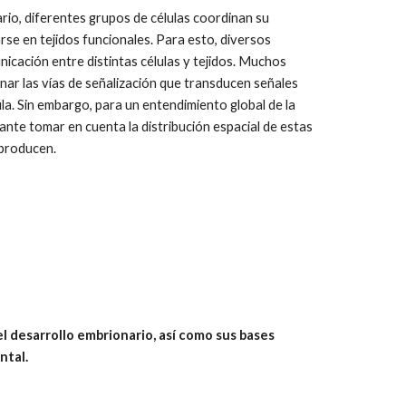
rio, diferentes grupos de células coordinan su
e en tejidos funcionales. Para esto, diversos
cación entre distintas células y tejidos. Muchos
nar las vías de señalización que transducen señales
élula. Sin embargo, para un entendimiento global de la
ante tomar en cuenta la distribución espacial de estas
s producen.
 desarrollo embrionario, así como sus bases
ntal.